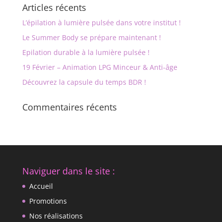
Articles récents
L’épilation à lumière pulsée dans votre institut !
Le Summer Body se prépare maintenant !
Epilation durable à la lumière pulsée !
19 Février – Animation LPG Minceur & Anti-âge
Découvrez la capsule du temps BDR !
Commentaires récents
Naviguer dans le site :
Accueil
Promotions
Nos réalisations