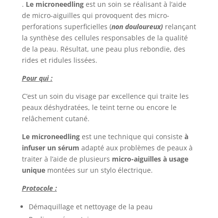
.
Le microneedling
est un soin se réalisant à l’aide
de micro-aiguilles qui provoquent des micro-
perforations superficielles (
non douloureux)
relançant
la synthèse des cellules responsables de la qualité
de la peau. Résultat, une peau plus rebondie, des
rides et ridules lissées.
Pour qui :
C’est un soin du visage par excellence qui traite les
peaux déshydratées, le teint terne ou encore le
relâchement cutané.
Le microneedling
est une technique qui consiste
à
infuser un sérum
adapté aux problèmes de peaux à
traiter à l’aide de plusieurs
micro-aiguilles à usage
unique
montées sur un stylo électrique.
Protocole :
Démaquillage et nettoyage de la peau