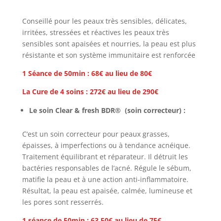
Conseillé pour les peaux très sensibles, délicates,
irritées, stressées et réactives les peaux très
sensibles sont apaisées et nourries, la peau est plus
résistante et son système immunitaire est renforcée
1 Séance de 50min : 68€ au lieu de 80€
La Cure de 4 soins : 272€ au lieu de 290€
Le soin Clear & fresh
BDR®
(soin correcteur) :
C’est un soin correcteur pour peaux grasses,
épaisses, à imperfections ou à tendance acnéique.
Traitement équilibrant et réparateur. Il détruit les
bactéries responsables de l’acné. Régule le sébum,
matifie la peau et à une action anti-inflammatoire.
Résultat, la peau est apaisée, calmée, lumineuse et
les pores sont resserrés.
1 séance de 50min : 63.50€ au lieu de 75€