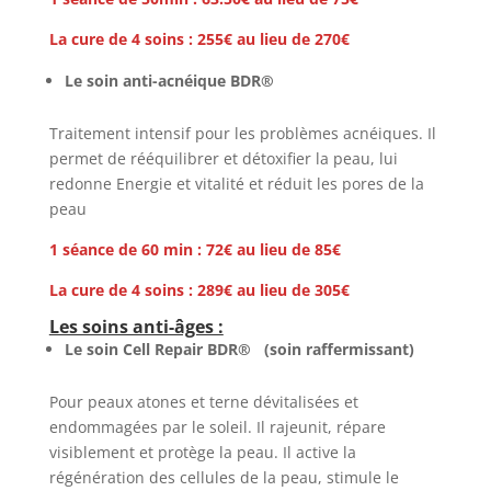
La cure de 4 soins : 255€ au lieu de 270€
Le soin anti-acnéique
BDR®
Traitement intensif pour les problèmes acnéiques. Il
permet de rééquilibrer et détoxifier la peau, lui
redonne Energie et vitalité et réduit les pores de la
peau
1 séance de 60 min : 72€ au lieu de 85€
La cure de 4 soins : 289€ au lieu de 305€
Les soins anti-âges :
Le soin Cell Repair
BDR®
(soin raffermissant)
Pour peaux atones et terne dévitalisées et
endommagées par le soleil. Il rajeunit, répare
visiblement et protège la peau. Il active la
régénération des cellules de la peau, stimule le