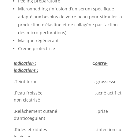
Peeling préparatoire
Micronnedling (infusion d’un sérum spécifique
adapté aux besoins de votre peau pour stimuler la
production d’élastine et de collagène par l’action
des micro-perforations)
Masque régénérant
Crème protectrice
Indication :
C
ontre-
indications :
.Teint terne . grossesse
.Peau froissée .acné actif et
non cicatrisé
.Relâchement cutané .prise
d’anticoagulant
.Rides et ridules .infection sur
le visage