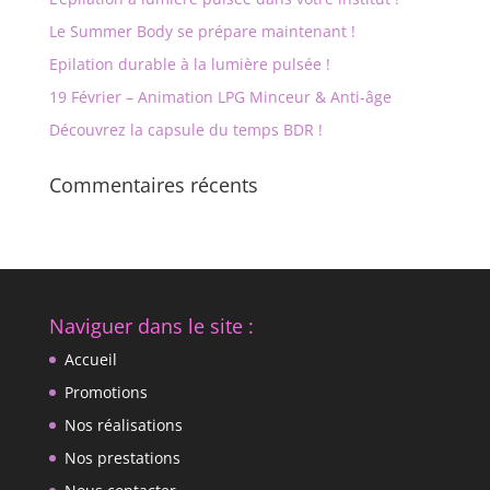
Le Summer Body se prépare maintenant !
Epilation durable à la lumière pulsée !
19 Février – Animation LPG Minceur & Anti-âge
Découvrez la capsule du temps BDR !
Commentaires récents
Naviguer dans le site :
Accueil
Promotions
Nos réalisations
Nos prestations