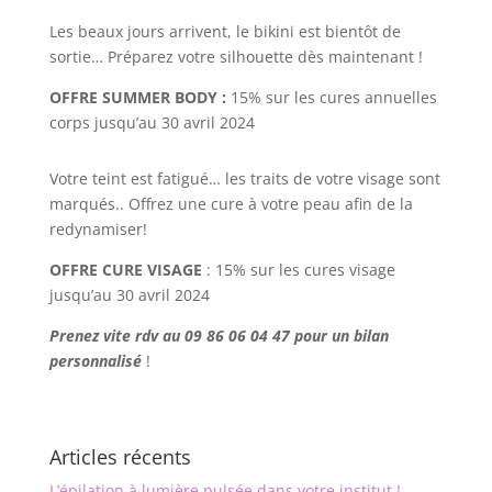
Les beaux jours arrivent, le bikini est bientôt de
sortie… Préparez votre silhouette dès maintenant !
OFFRE SUMMER BODY :
15% sur les cures annuelles
corps jusqu’au 30 avril 2024
Votre teint est fatigué… les traits de votre visage sont
marqués.. Offrez une cure à votre peau afin de la
redynamiser!
OFFRE CURE VISAGE
: 15% sur les cures visage
jusqu’au 30 avril 2024
Prenez vite rdv au 09 86 06 04 47 pour un bilan
personnalisé
!
Articles récents
L’épilation à lumière pulsée dans votre institut !